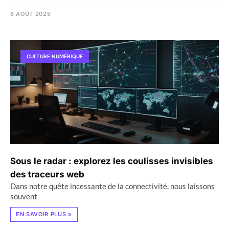
8 AOÛT 2025
CULTURE NUMÉRIQUE
Sous le radar : explorez les coulisses invisibles
des traceurs web
Dans notre quête incessante de la connectivité, nous laissons
souvent
EN SAVOIR PLUS »