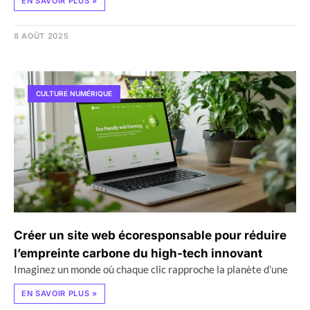
EN SAVOIR PLUS »
8 AOÛT 2025
CULTURE NUMÉRIQUE
Créer un site web écoresponsable pour réduire
l’empreinte carbone du high-tech innovant
Imaginez un monde où chaque clic rapproche la planète d’une
EN SAVOIR PLUS »