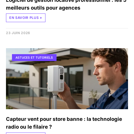
Logiciel de gestion locative professionnel : les 5
meilleurs outils pour agences
EN SAVOIR PLUS »
23 JUIN 2026
ASTUCES ET TUTORIELS
Capteur vent pour store banne : la technologie
radio ou le filaire ?