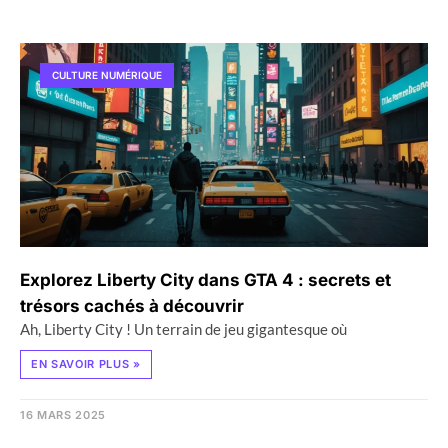
CULTURE NUMÉRIQUE
Explorez Liberty City dans GTA 4 : secrets et
trésors cachés à découvrir
Ah, Liberty City ! Un terrain de jeu gigantesque où
EN SAVOIR PLUS »
16 MARS 2025