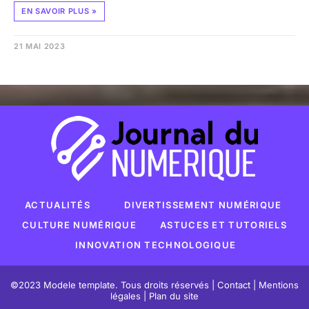
EN SAVOIR PLUS »
21 MAI 2023
ACTUALITÉS
DIVERTISSEMENT NUMÉRIQUE
CULTURE NUMÉRIQUE
ASTUCES ET TUTORIELS
INNOVATION TECHNOLOGIQUE
©2023 Modele template. Tous droits réservés |
Contact
|
Mentions
légales
|
Plan du site