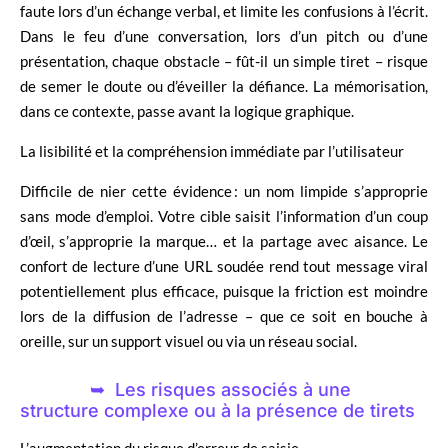
faute lors d’un échange verbal, et limite les confusions à l’écrit.
Dans le feu d’une conversation, lors d’un pitch ou d’une
présentation, chaque obstacle – fût-il un simple tiret – risque
de semer le doute ou d’éveiller la défiance. La mémorisation,
dans ce contexte, passe avant la logique graphique.
La lisibilité et la compréhension immédiate par l’utilisateur
Difficile de nier cette évidence : un nom limpide s’approprie
sans mode d’emploi. Votre cible saisit l’information d’un coup
d’œil, s’approprie la marque… et la partage avec aisance. Le
confort de lecture d’une URL soudée rend tout message viral
potentiellement plus efficace, puisque la friction est moindre
lors de la diffusion de l’adresse – que ce soit en bouche à
oreille, sur un support visuel ou via un réseau social.
Les risques associés à une
structure complexe ou à la présence de tirets
L’augmentation du risque d’erreur de saisie