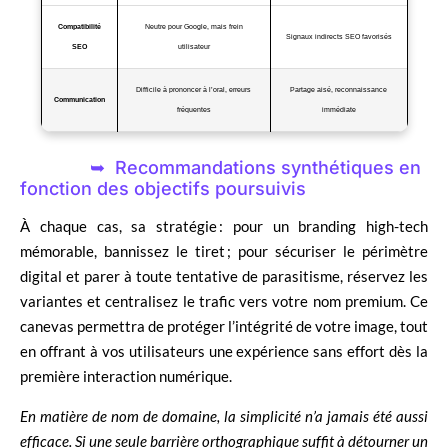
Compatibilité
Neutre pour Google, mais frein
Signaux indirects SEO favorisés
SEO
utilisateur
Difficile à prononcer à l’oral, erreurs
Partage aisé, reconnaissance
Communication
fréquentes
immédiate
Recommandations synthétiques en
fonction des objectifs poursuivis
À chaque cas, sa stratégie : pour un branding high-tech
mémorable, bannissez le tiret ; pour sécuriser le périmètre
digital et parer à toute tentative de parasitisme, réservez les
variantes et centralisez le trafic vers votre nom premium. Ce
canevas permettra de protéger l’intégrité de votre image, tout
en offrant à vos utilisateurs une expérience sans effort dès la
première interaction numérique.
En matière de nom de domaine, la simplicité n’a jamais été aussi
efficace. Si une seule barrière orthographique suffit à détourner un