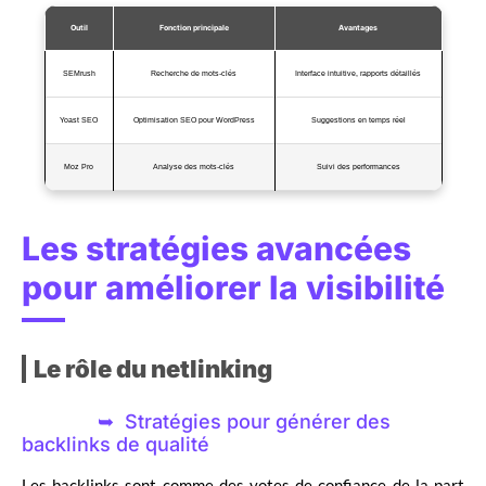
Outil
Fonction principale
Avantages
SEMrush
Recherche de mots-clés
Interface intuitive, rapports détaillés
Yoast SEO
Optimisation SEO pour WordPress
Suggestions en temps réel
Moz Pro
Analyse des mots-clés
Suivi des performances
Les stratégies avancées
pour améliorer la visibilité
Le rôle du netlinking
Stratégies pour générer des
backlinks de qualité
Les backlinks sont comme des votes de confiance de la part