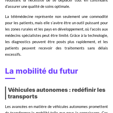
réduisant la nécessité de se déplacer tout en continuant
d’assurer une qualité de soins optimale.
La télémédecine représente non seulement une commodité
pour les patients, mais elle s’avère être un outil puissant pour
les zones rurales et les pays en développement, où l’accès aux
médecins spécialistes peut être limité. Grâce à la technologie,
les diagnostics peuvent être posés plus rapidement, et les
patients peuvent recevoir des traitements sans délais
excessifs.
La mobilité du futur
Véhicules autonomes : redéfinir les
transports
Les avancées en matière de véhicules autonomes promettent
de transformer la mobilité telle que nous la connaissons. Ces