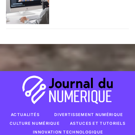
ACTUALITÉS
DIVERTISSEMENT NUMÉRIQUE
CULTURE NUMÉRIQUE
ASTUCES ET TUTORIELS
INNOVATION TECHNOLOGIQUE