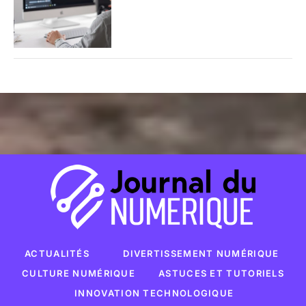
ACTUALITÉS
DIVERTISSEMENT NUMÉRIQUE
CULTURE NUMÉRIQUE
ASTUCES ET TUTORIELS
INNOVATION TECHNOLOGIQUE