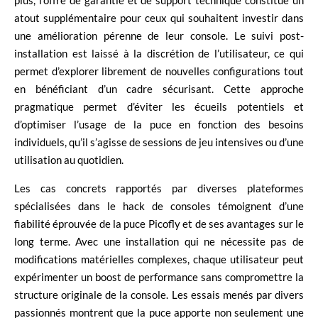
plus, l’offre de garantie et de support technique constitue un
atout supplémentaire pour ceux qui souhaitent investir dans
une amélioration pérenne de leur console. Le suivi post-
installation est laissé à la discrétion de l’utilisateur, ce qui
permet d’explorer librement de nouvelles configurations tout
en bénéficiant d’un cadre sécurisant. Cette approche
pragmatique permet d’éviter les écueils potentiels et
d’optimiser l’usage de la puce en fonction des besoins
individuels, qu’il s’agisse de sessions de jeu intensives ou d’une
utilisation au quotidien.
Les cas concrets rapportés par diverses plateformes
spécialisées dans le hack de consoles témoignent d’une
fiabilité éprouvée de la puce Picofly et de ses avantages sur le
long terme. Avec une installation qui ne nécessite pas de
modifications matérielles complexes, chaque utilisateur peut
expérimenter un boost de performance sans compromettre la
structure originale de la console. Les essais menés par divers
passionnés montrent que la puce apporte non seulement une