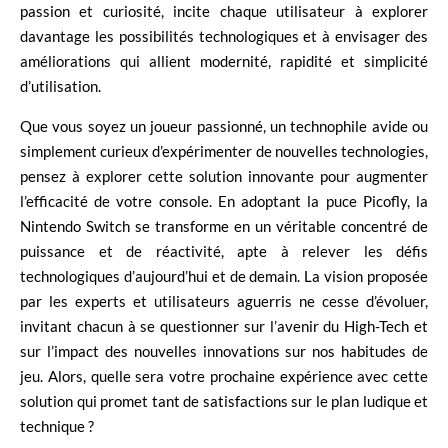
passion et curiosité, incite chaque utilisateur à explorer
davantage les possibilités technologiques et à envisager des
améliorations qui allient modernité, rapidité et simplicité
d’utilisation.
Que vous soyez un joueur passionné, un technophile avide ou
simplement curieux d’expérimenter de nouvelles technologies,
pensez à explorer cette solution innovante pour augmenter
l’efficacité de votre console. En adoptant la puce Picofly, la
Nintendo Switch se transforme en un véritable concentré de
puissance et de réactivité, apte à relever les défis
technologiques d’aujourd’hui et de demain. La vision proposée
par les experts et utilisateurs aguerris ne cesse d’évoluer,
invitant chacun à se questionner sur l’avenir du High-Tech et
sur l’impact des nouvelles innovations sur nos habitudes de
jeu. Alors, quelle sera votre prochaine expérience avec cette
solution qui promet tant de satisfactions sur le plan ludique et
technique ?