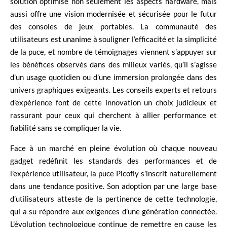
solution optimise non seulement les aspects hardware, mais
aussi offre une vision modernisée et sécurisée pour le futur
des consoles de jeux portables. La communauté des
utilisateurs est unanime à souligner l’efficacité et la simplicité
de la puce, et nombre de témoignages viennent s’appuyer sur
les bénéfices observés dans des milieux variés, qu’il s’agisse
d’un usage quotidien ou d’une immersion prolongée dans des
univers graphiques exigeants. Les conseils experts et retours
d’expérience font de cette innovation un choix judicieux et
rassurant pour ceux qui cherchent à allier performance et
fiabilité sans se compliquer la vie.
Face à un marché en pleine évolution où chaque nouveau
gadget redéfinit les standards des performances et de
l’expérience utilisateur, la puce Picofly s’inscrit naturellement
dans une tendance positive. Son adoption par une large base
d’utilisateurs atteste de la pertinence de cette technologie,
qui a su répondre aux exigences d’une génération connectée.
L’évolution technologique continue de remettre en cause les