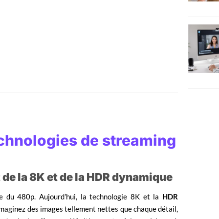
echnologies de streaming
t de la 8K et de la HDR dynamique
e du 480p. Aujourd’hui, la technologie 8K et la
HDR
Imaginez des images tellement nettes que chaque détail,