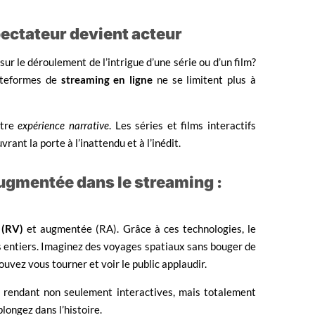
spectateur devient acteur
ur le déroulement de l’intrigue d’une série ou d’un film?
lateformes de
streaming en ligne
ne se limitent plus à
otre
expérience narrative
. Les séries et films interactifs
rant la porte à l’inattendu et à l’inédit.
t augmentée dans le streaming :
e (RV)
et augmentée (RA). Grâce à ces technologies, le
s entiers. Imaginez des voyages spatiaux sans bouger de
ouvez vous tourner et voir le public applaudir.
s rendant non seulement interactives, mais totalement
plongez dans l’histoire.