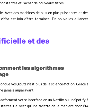
 constantes et l’achat de nouveaux titres.
ie. Avec des machines de plus en plus puissantes et des
 vidéo
est loin d’être terminée. De nouvelles alliances
ficielle et des
omment les algorithmes
nage
nque vos goûts n’est plus de la science-fiction. Grâce à
me jamais auparavant.
sforment votre interface en un Netflix ou un Spotify à
faites. Ce n’est qu’une facette de la manière dont l’IA