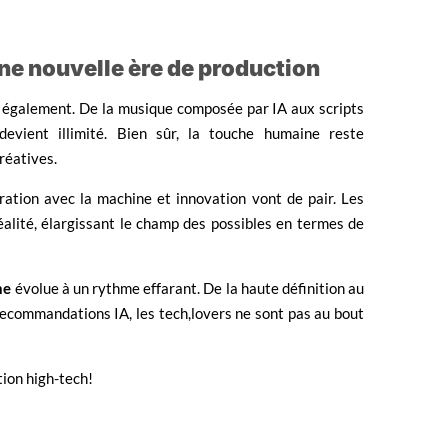
une nouvelle ère de production
crée également. De la musique composée par IA aux scripts
devient illimité. Bien sûr, la touche humaine reste
créatives.
oration avec la machine et innovation vont de pair. Les
alité, élargissant le champ des possibles en termes de
ne
évolue à un rythme effarant. De la haute définition au
recommandations IA, les tech,lovers ne sont pas au bout
ion high-tech!