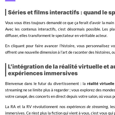
Séries et films interactifs : quand le 
Vous vous êtes toujours demandé ce que ça ferait d’avoir la main s
Avec les contenus interactifs, c’est désormais possible. Les p
diffuser, elles transforment le spectateur en véritable acteur.
En cliquant pour faire avancer l’histoire, vous personnalisez v
offrent une nouvelle dimension à l’art de raconter des histoires, ouv
L’intégration de la réalité virtuelle e
expériences immersives
Bienvenue dans le futur du divertissement : la
réalité virtuell
streaming ne se limite plus à regarder ; vous explorez des monde
votre canapé, des concerts en direct depuis votre salon, où vous p
La RA et la RV révolutionnent nos
expériences de streaming
, le
immersives. Ce n’est plus la fiction qui vient à vous, c’est vous qui 