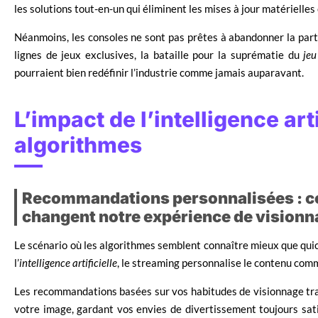
les solutions tout-en-un qui éliminent les mises à jour matérielles
Néanmoins, les consoles ne sont pas prêtes à abandonner la part
lignes de jeux exclusives, la bataille pour la suprématie du
jeu
pourraient bien redéfinir l’industrie comme jamais auparavant.
L’impact de l’intelligence arti
algorithmes
Recommandations personnalisées : c
changent notre expérience de vision
Le scénario où les algorithmes semblent connaître mieux que quico
l’
intelligence artificielle
, le streaming personnalise le contenu com
Les recommandations basées sur vos habitudes de visionnage tran
votre image, gardant vos envies de divertissement toujours satis