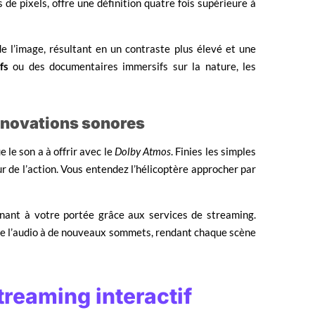
 de pixels, offre une définition quatre fois supérieure à
e l’image, résultant en un contraste plus élevé et une
fs
ou des documentaires immersifs sur la nature, les
innovations sonores
 le son a à offrir avec le
Dolby Atmos
. Finies les simples
r de l’action. Vous entendez l’hélicoptère approcher par
enant à votre portée grâce aux services de streaming.
ulse l’audio à de nouveaux sommets, rendant chaque scène
treaming interactif