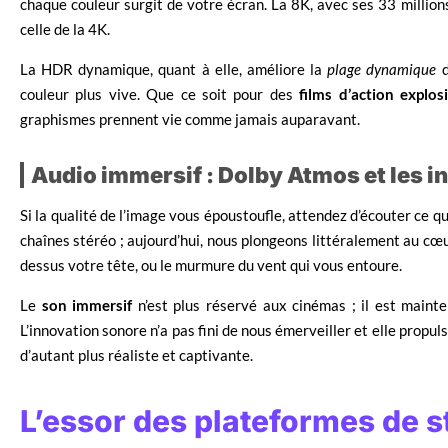
chaque couleur surgit de votre écran. La 8K, avec ses 33 millions
celle de la 4K.
La HDR dynamique, quant à elle, améliore la
plage dynamique
d
couleur plus vive. Que ce soit pour des
films d’action explosi
graphismes prennent vie comme jamais auparavant.
Audio immersif : Dolby Atmos et les 
Si la qualité de l’image vous époustoufle, attendez d’écouter ce que
chaînes stéréo ; aujourd’hui, nous plongeons littéralement au cœu
dessus votre tête, ou le murmure du vent qui vous entoure.
Le
son immersif
n’est plus réservé aux cinémas ; il est maint
L’innovation sonore n’a pas fini de nous émerveiller et elle prop
d’autant plus réaliste et captivante.
L’essor des plateformes de s