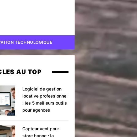
VATION TECHNOLOGIQUE
CLES AU TOP
Logiciel de gestion
locative professionnel
: les 5 meilleurs outils
pour agences
Capteur vent pour
store banne : la