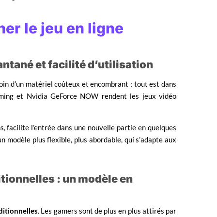
er le jeu en ligne
tané et facilité d’utilisation
soin d’un matériel coûteux et encombrant ; tout est dans
ming et Nvidia GeForce NOW rendent les jeux vidéo
s, facilite l’entrée dans une nouvelle partie en quelques
n modèle plus flexible, plus abordable, qui s’adapte aux
tionnelles : un modèle en
ditionnelles
. Les gamers sont de plus en plus attirés par