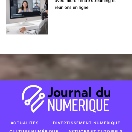
avec micro : entre streaming et
réunions en ligne
ACTUALITÉS
DIVERTISSEMENT NUMÉRIQUE
CULTURE NUMÉRIQUE
ASTUCES ET TUTORIELS