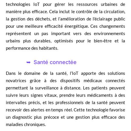
technologies IoT pour gérer les ressources urbaines de
manière plus efficace. Cela inclut le contrôle de la circulation,
la gestion des déchets, et l’amélioration de l’éclairage public
pour une meilleure efficacité énergétique. Ces changements
représentent un pas important vers des environnements
urbains plus durables, optimisés pour le bien-être et la
performance des habitants.
Santé connectée
Dans le domaine de la santé, l’IoT apporte des solutions
novatrices grâce à des dispositifs médicaux connectés
permettant la surveillance à distance. Les patients peuvent
suivre leurs signes vitaux, prendre leurs médicaments à des
intervalles précis, et les professionnels de la santé peuvent
recevoir des alertes en temps réel. Cette technologie favorise
un diagnostic plus précoce et une gestion plus efficace des
maladies chroniques.